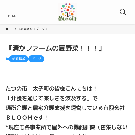
MENU
ホーム
新着情報
ブログ
『清かファームの夏野菜！！！』
新着情報
ブログ
たつの市・太子町の皆様こんにちは！
「介護を通じて楽しさを波及する」で
通所介護と居宅介護支援を運営している有限会社
ＢＬＯＯＭです！
*現在も各事業所で屋外への機能訓練（密集しない