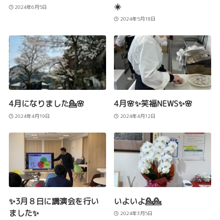
☀️
2024年6月5日
2024年5月18日
4月になりました💁🌸
4月🌸✨笑福NEWS✨🌸
2024年4月19日
2024年4月12日
✨3月８日に講演会を行い
いよいよ💁💁
ました✨
2024年3月5日