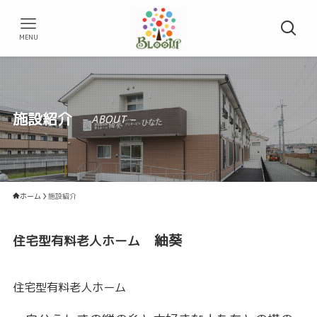
MENU
施設紹介
– ABOUT –
ホーム
施設紹介
紬葵
住宅型有料老人ホーム
住宅型有料老人ホーム