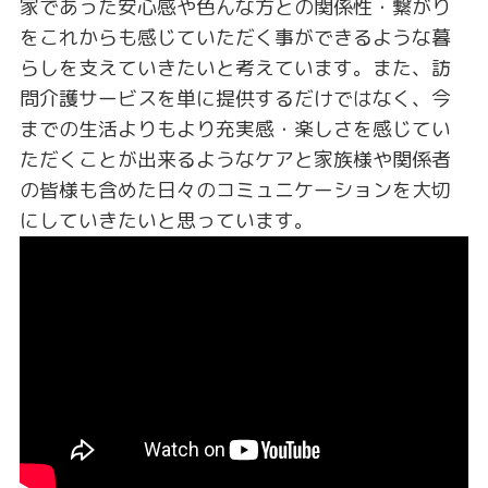
家であった安心感や色んな方との関係性・繋がり
をこれからも感じていただく事ができるような暮
らしを支えていきたいと考えています。また、訪
問介護サービスを単に提供するだけではなく、今
までの生活よりもより充実感・楽しさを感じてい
ただくことが出来るようなケアと家族様や関係者
の皆様も含めた日々のコミュニケーションを大切
にしていきたいと思っています。