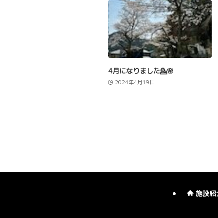
4月になりました💁🌸
2024年4月19日
施設紹