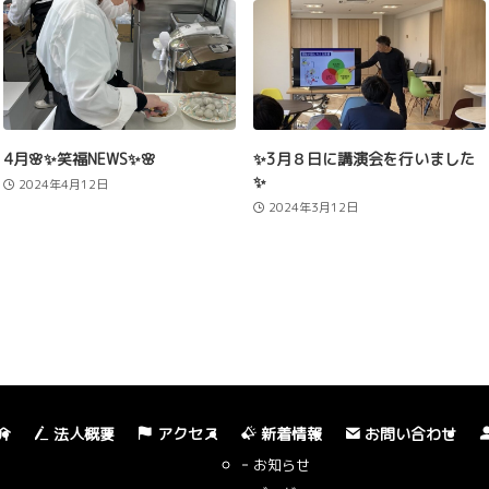
4月🌸✨笑福NEWS✨🌸
✨3月８日に講演会を行いました
✨
2024年4月12日
2024年3月12日
介
法人概要
アクセス
新着情報
お問い合わせ
お知らせ