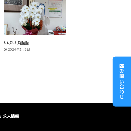
いよいよ💁💁
2024年3月5日
お問い合わせ
求人情報