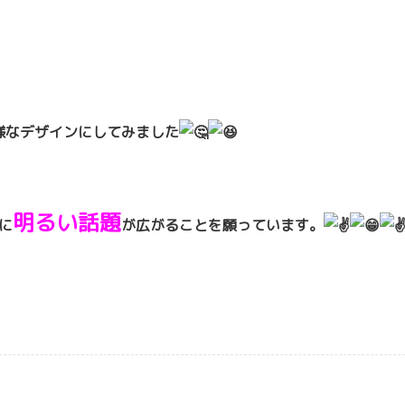
様なデザインにしてみました
明るい話題
に
が広がることを願ってい
ます。