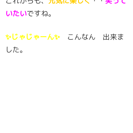
これからも、
元気に楽しく
・・
笑って
いたい
ですね。
✨じゃじゃーん✨
こんなん 出来ま
した。