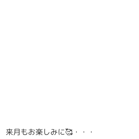
来月もお楽しみに🥰・・・