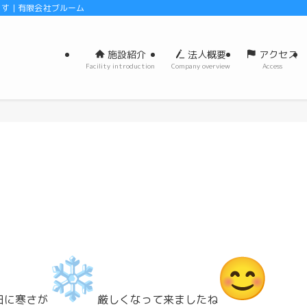
 | 有限会社ブルーム
施設紹介
法人概要
アクセス
Facility introduction
Company overview
Access
日に寒さが
厳しくなって来ましたね