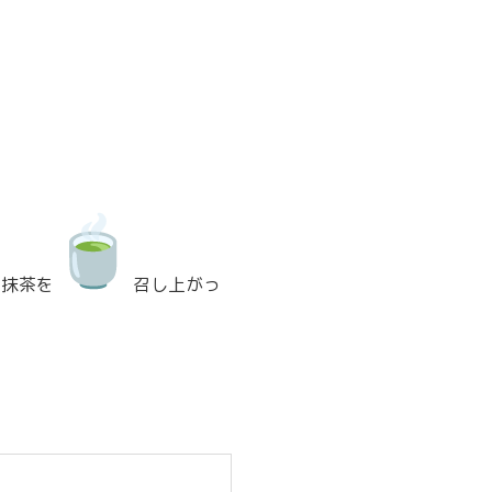
お抹茶を
召し上がっ