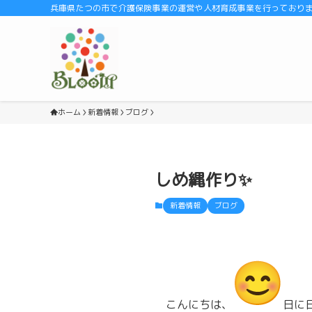
兵庫県たつの市で介護保険事業の運営や人材育成事業を行っております
ホーム
新着情報
ブログ
しめ縄作り✨
新着情報
ブログ
こんにちは、
日に