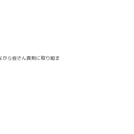
ながら皆さん真剣に取り組ま