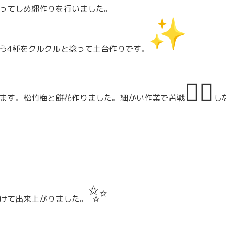
ってしめ縄作りを行いました。
う4種をクルクルと捻って土台作りで
す。
😵‍💫
ます。松竹梅と餅花作りました。
細かい作業で苦戦
し
✨
けて出来上がりました。