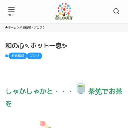
MENU
ホーム
新着情報
ブログ
和の心🍡ホット一息✨
新着情報
ブログ
しゃかしゃかと・・・
茶筅でお茶
を