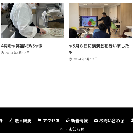
4月🌸✨笑福NEWS✨🌸
✨3月８日に講演会を行いました
✨
2024年4月12日
2024年3月12日
介
法人概要
アクセス
新着情報
お問い合わせ
お知らせ