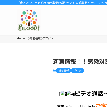
兵庫県たつの市で介護保険事業の運営や人材育成事業を行っております
ホーム
新着情報
ブログ
新着情報！！感染対策
新着情報
ブログ
ビデオ通話〜
『
ご家