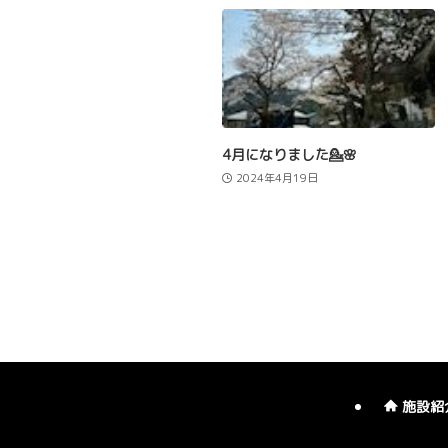
4月になりました💁🌸
2024年4月19日
施設紹