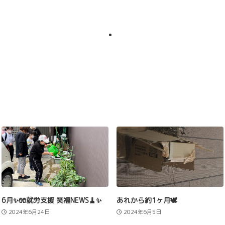
6月✨🧤就労支援 笑福NEWS🧹✨
あれから約1ヶ月🕊️
2024年6月24日
2024年6月5日