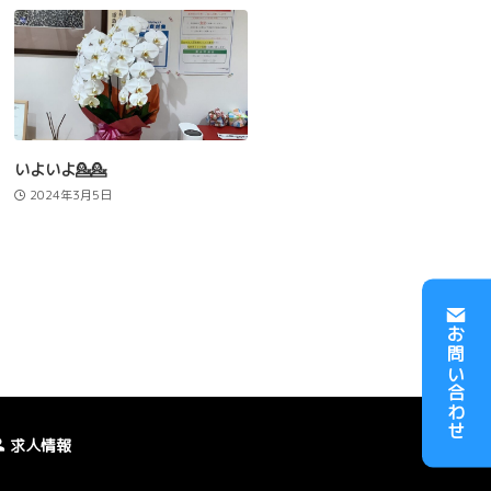
いよいよ💁💁
2024年3月5日
お問い合わせ
求人情報