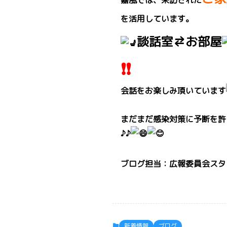
嘉風では、来訪された
を活用しています。
談話室
⇄
お部屋
❗️❗️
会話をお楽しみ頂いています
まだまだ感染対策に予断を許
♪♪
ブログ担当：広報委員会スタ
新着情報
ブログ