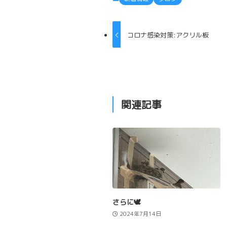
コロナ感染対策:アクリル板
関連記事
さらに🕊️
2024年7月14日