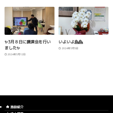
✨3月８日に講演会を行い
いよいよ💁💁
ました✨
2024年3月5日
2024年3月12日
施設紹介