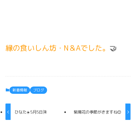
縁の食いしん坊・N＆Aでした。
🤝
新着情報
ブログ
ひなた☀️5月5日🎏
紫陽花の季節がきますね😊