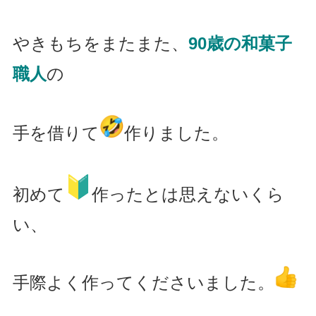
やきもちをまたまた、
90歳の和菓子
職人
の
手を借りて
作りました。
初めて
作ったとは思えないくら
い、
手際よく作ってくださいました。