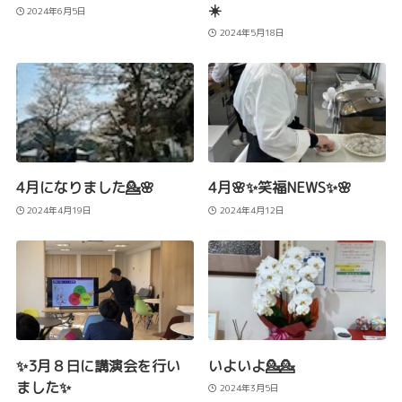
☀️
2024年6月5日
2024年5月18日
4月になりました💁🌸
4月🌸✨笑福NEWS✨🌸
2024年4月19日
2024年4月12日
✨3月８日に講演会を行い
いよいよ💁💁
ました✨
2024年3月5日