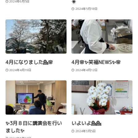
☀️
2024年6月5日
2024年5月18日
4月になりました💁🌸
4月🌸✨笑福NEWS✨🌸
2024年4月19日
2024年4月12日
✨3月８日に講演会を行い
いよいよ💁💁
ました✨
2024年3月5日