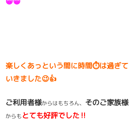
😁😁
楽しくあっという間に時間⏱は過ぎて
いきました😉👍
ご利用者様
そのご家族様
からはもちろん、
とても好評でした‼️
からも