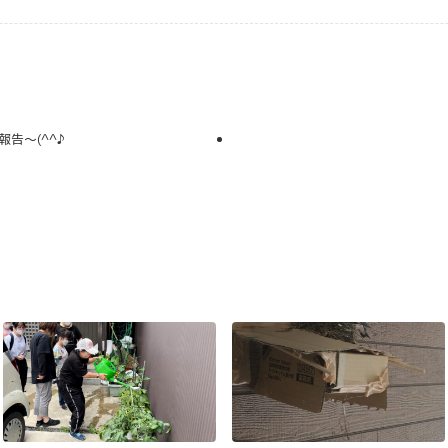
告～(^^♪