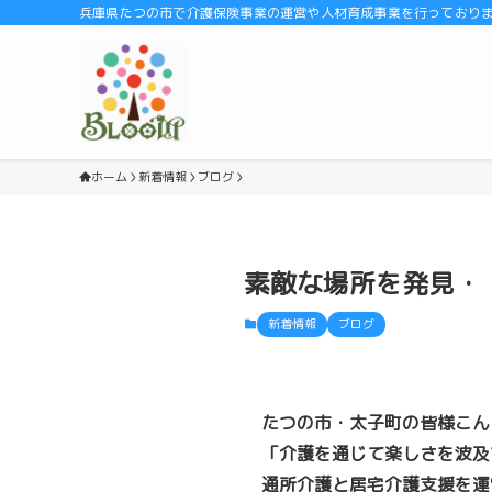
兵庫県たつの市で介護保険事業の運営や人材育成事業を行っております
ホーム
新着情報
ブログ
素敵な場所を発見・
新着情報
ブログ
たつの市・太子町の皆様こん
「介護を通じて楽しさを波及
通所介護と居宅介護支援を運