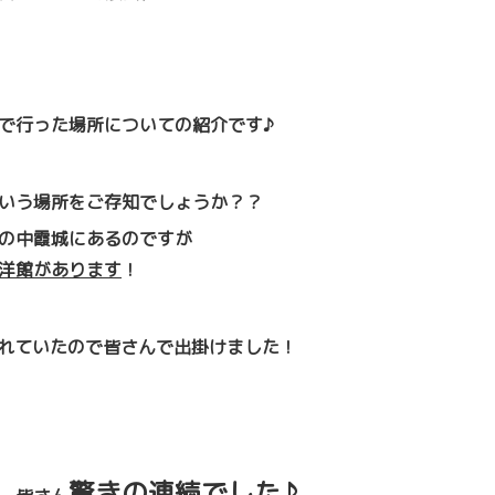
で行った場所についての紹介です♪
いう場所をご存知でしょうか？？
の中霞城にあるのですが
洋館があります
！
れていたので皆さんで出掛けました！
驚きの連続でした♪