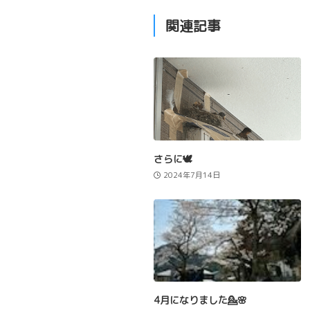
関連記事
さらに🕊️
2024年7月14日
4月になりました💁🌸