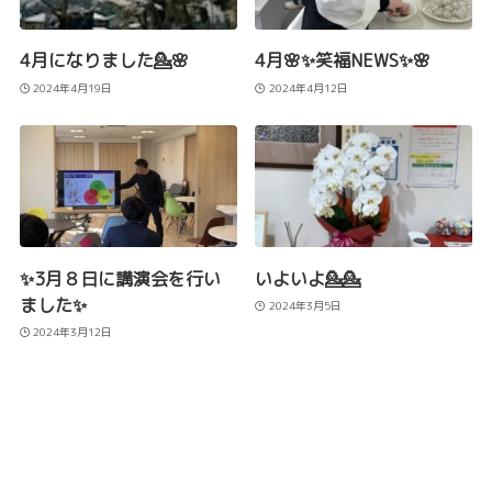
4月になりました💁🌸
4月🌸✨笑福NEWS✨🌸
2024年4月19日
2024年4月12日
✨3月８日に講演会を行い
いよいよ💁💁
ました✨
2024年3月5日
2024年3月12日