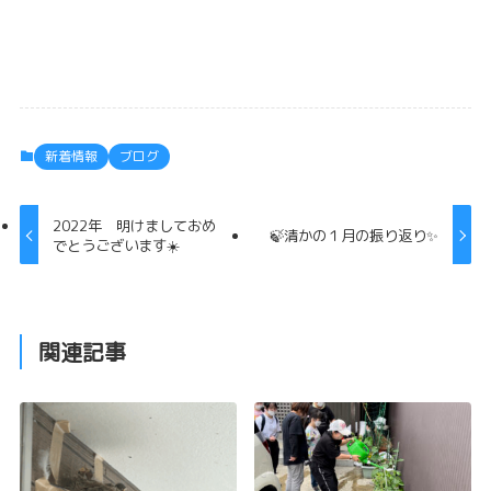
新着情報
ブログ
2022年 明けましておめ
🍃清かの１月の振り返り✨
でとうございます☀️
関連記事