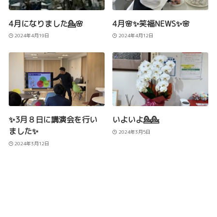
4月になりました💁🌸
4月🌸✨笑福NEWS✨🌸
2024年4月19日
2024年4月12日
✨3月８日に講演会を行い
いよいよ💁💁
ました✨
2024年3月5日
2024年3月12日