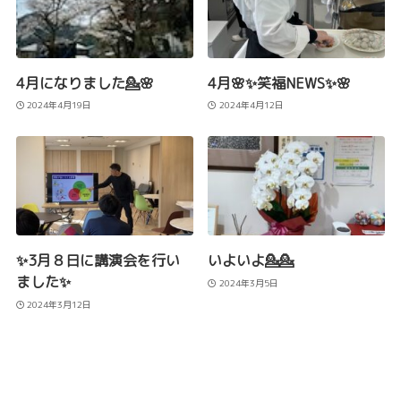
4月になりました💁🌸
4月🌸✨笑福NEWS✨🌸
2024年4月19日
2024年4月12日
✨3月８日に講演会を行い
いよいよ💁💁
ました✨
2024年3月5日
2024年3月12日