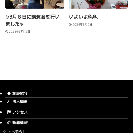
✨3月８日に講演会を行い
いよいよ💁💁
ました✨
2024年3月5日
2024年3月12日
施設紹介
法人概要
アクセス
新着情報
お知らせ