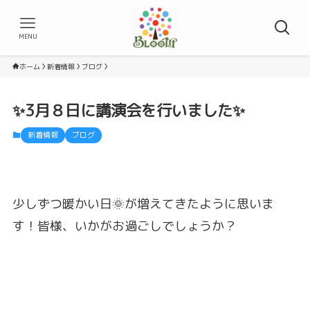
MENU
ホーム
新着情報
ブログ
✨3月８日に講演会を行いました✨
新着情報
ブログ
少しずつ暖かい日🌞が増えてきたように思いま
す！皆様、いかがお過ごしでしょうか？