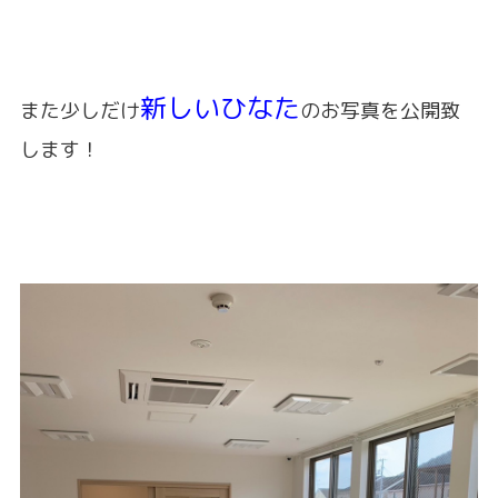
新しいひなた
また少しだけ
のお写真を公開致
します！