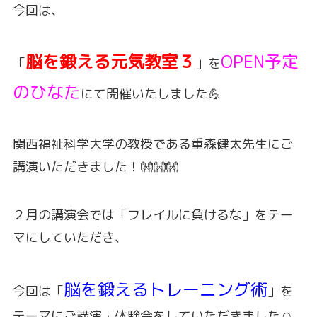
今回は、
脳を鍛える元気教室３
OPEN予定
「
」を
のひなた
にて開催いたしました💪
関西福祉科学大学の教授である重森健太先生にご
講演いただきました！👐👐👐
２月の講演会では「フレイルに負けるな」をテー
マにしていただき、
脳を鍛えるトレーニング術
今回は「
」を
テーマにご講演・体験会をしていただきました☺