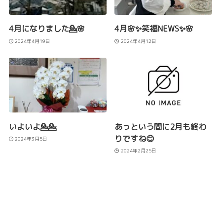
4月になりました💁🌸
4月🌸✨笑福NEWS✨🌸
2024年4月19日
2024年4月12日
いよいよ💁💁
あっという間に2月も終わ
りですね😊
2024年3月5日
2024年2月25日