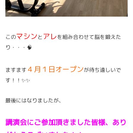
マシン
アレ
この
と
を組み合わせて脳を鍛えた
り・・・🧠
４月１日オープン
ますます
が待ち遠しいで
す！！✨✨
最後にはなりましたが、
講演会にご
参加頂きました皆様、あり