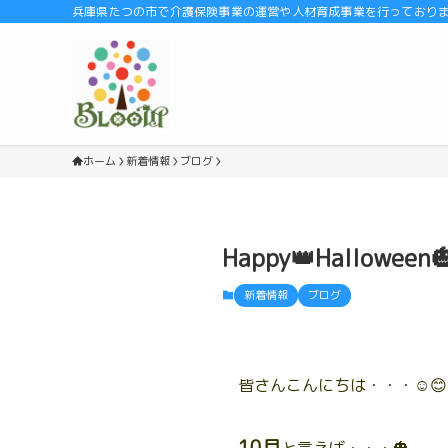
兵庫県たつの市で介護保険事業の運営や人材育成事業を行っております
ホーム
新着情報
ブログ
Happy👑Halloween
新着情報
ブログ
皆さんこんにちは・・・☺️😊
10月