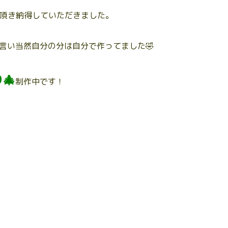
て頂き納得していただきました。
言い当然自分の分は自分で作ってました🤣
🎄
制作中です！