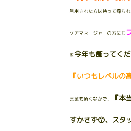
利用された方は持って帰られ
ケアマネージャーの方にも
今年も飾ってくだ
を
『いつもレベルの
『本
言葉も頂くなかで、
すかさず😙、スタ