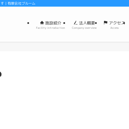
 | 有限会社ブルーム
施設紹介
法人概要
アクセス
Facility introduction
Company overview
Access
